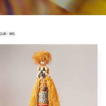
UAÍ - MG