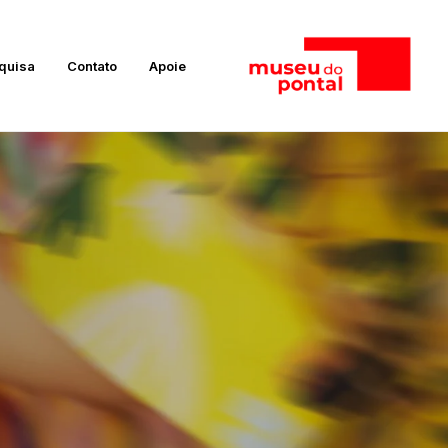
quisa
Contato
Apoie