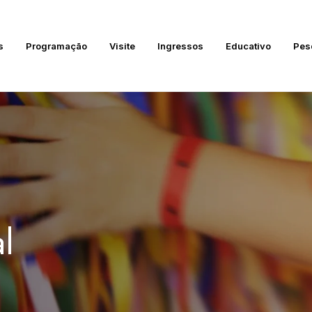
s
Programação
Visite
Ingressos
Educativo
Pes
l