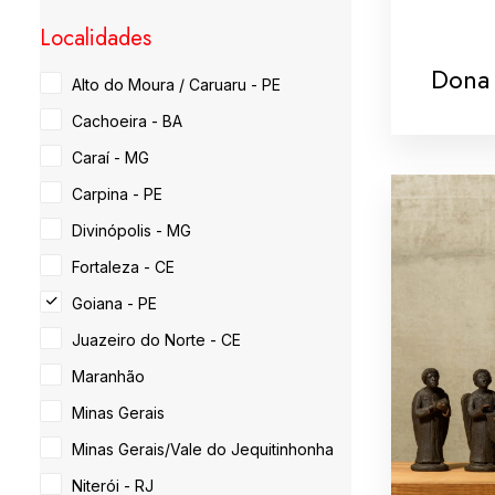
Localidades
Dona 
Alto do Moura / Caruaru - PE
Cachoeira - BA
Caraí - MG
Carpina - PE
Divinópolis - MG
Fortaleza - CE
Goiana - PE
Juazeiro do Norte - CE
Maranhão
Minas Gerais
Minas Gerais/Vale do Jequitinhonha
Niterói - RJ