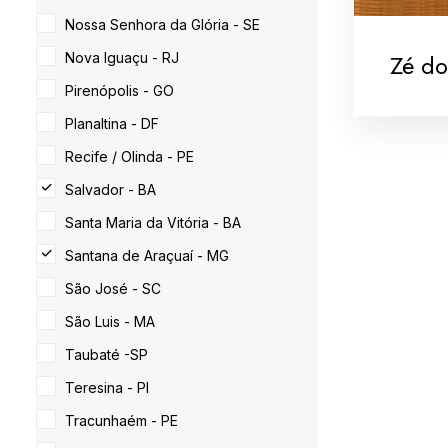
Nossa Senhora da Glória - SE
Zé d
Nova Iguaçu - RJ
Pirenópolis - GO
Planaltina - DF
Recife / Olinda - PE
Salvador - BA
Santa Maria da Vitória - BA
Santana de Araçuaí - MG
São José - SC
São Luis - MA
Taubaté -SP
Teresina - PI
Tracunhaém - PE