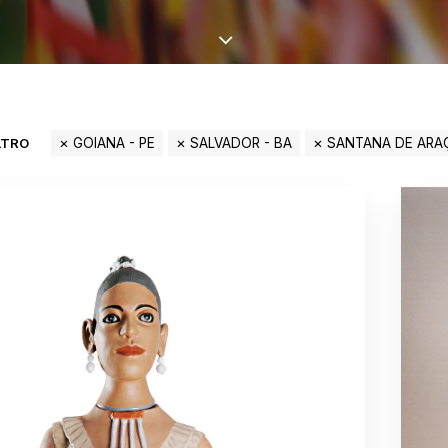
LTRO
GOIANA - PE
SALVADOR - BA
SANTANA DE ARAÇ