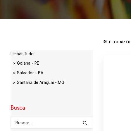
FECHAR FI
Limpar Tudo
Goiana - PE
Salvador - BA
Santana de Araçuaí - MG
Busca