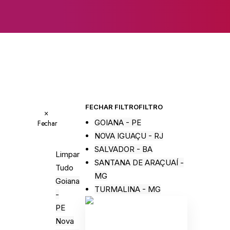
FECHAR FILTRO
FILTRO
×
GOIANA - PE
Fechar
NOVA IGUAÇU - RJ
SALVADOR - BA
Limpar
SANTANA DE ARAÇUAÍ -
Tudo
MG
Goiana
TURMALINA - MG
-
PE
Nova