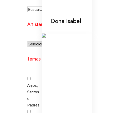
Dona Isabel
Artistas
Temas
Anjos,
Santos
e
Padres