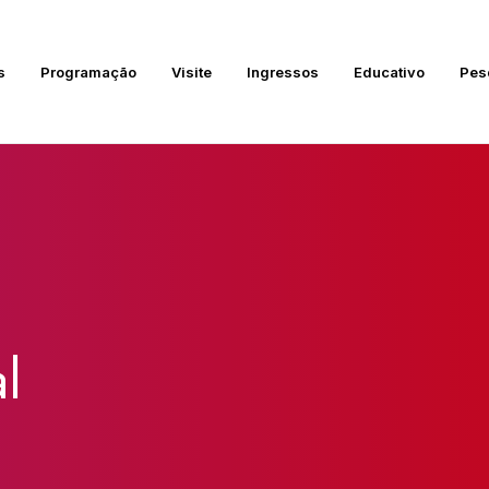
s
Programação
Visite
Ingressos
Educativo
Pes
l