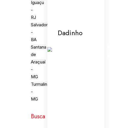
Iguaçu
-
RJ
Salvador
Dadinho
-
BA
Santana
de
Araçuaí
-
MG
Turmalina
-
MG
Busca