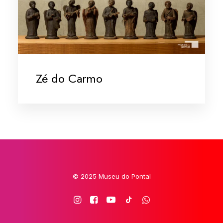
Zé do Carmo
© 2025 Museu do Pontal