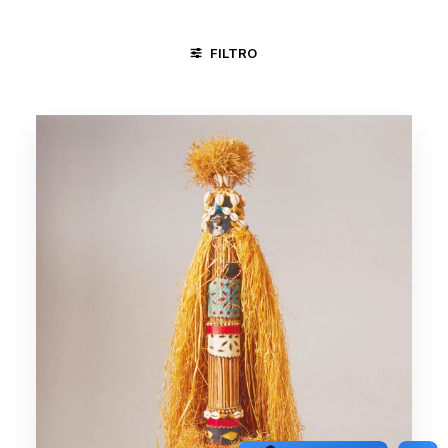
FILTRO
GOIANA - PE
SALVADOR - BA
SANTA MARIA DA VITÓRIA 