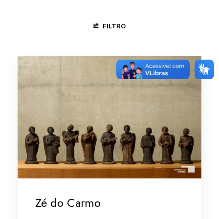
FILTRO
GOIANA - PE
SALVADOR - BA
SANTA MARIA DA VITÓRIA 
Zé do Carmo