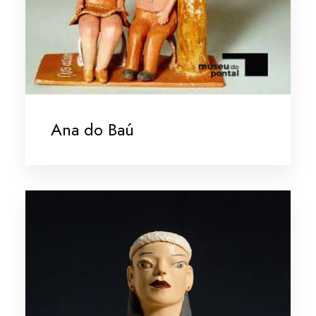
Ana do Baú