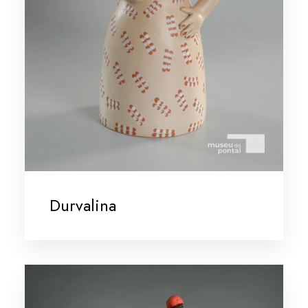
Durvalina