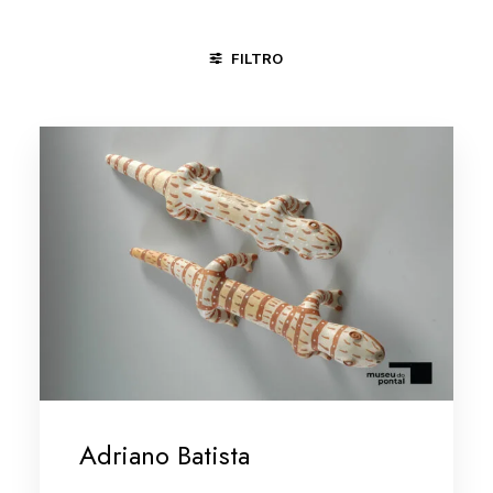
FILTRO
GOIANA - PE
MINAS GERAIS/VALE DO JEQUITINHONHA
Adriano Batista