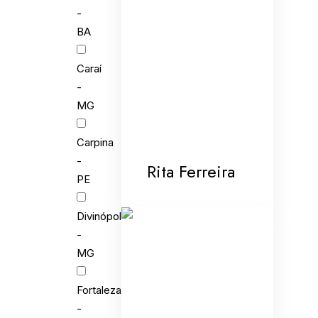
-
BA
Caraí
-
MG
Carpina
-
Rita Ferreira
PE
Divinópolis
-
MG
Fortaleza
-