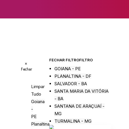
FECHAR FILTRO
FILTRO
×
GOIANA - PE
Fechar
PLANALTINA - DF
SALVADOR - BA
Limpar
SANTA MARIA DA VITÓRIA
Tudo
- BA
Goiana
SANTANA DE ARAÇUAÍ -
-
MG
PE
TURMALINA - MG
Planaltina