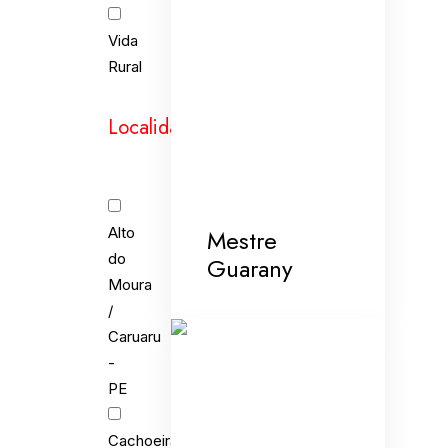
Vida
Rural
Localidades
Mestre
Alto
do
Guarany
Moura
/
Caruaru
-
PE
Cachoeira