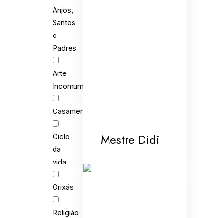
Anjos,
Santos
e
Padres
Arte
Incomum
Casamento
Mestre Didi
Ciclo
da
vida
Orixás
Religião