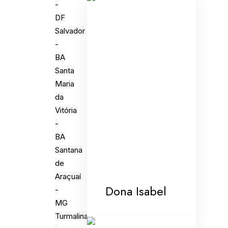
-
DF
Salvador
-
BA
Santa
Maria
da
Vitória
-
BA
Santana
de
Araçuaí
Dona Isabel
-
MG
Turmalina