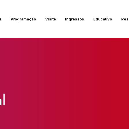
s
Programação
Visite
Ingressos
Educativo
Pes
l