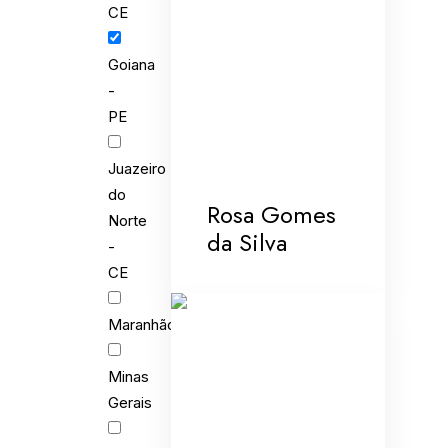
CE
Goiana
-
PE
Juazeiro
do
Rosa Gomes
Norte
da Silva
-
CE
Maranhão
Minas
Gerais