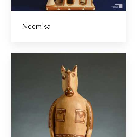
Noemisa