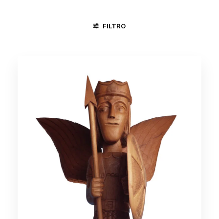
FILTRO
GOIANA - PE
MINAS GERAIS
TERESINA - PI