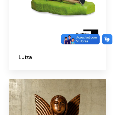
Luíza