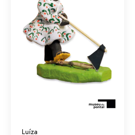
Luíza