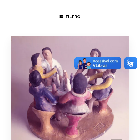
FILTRO
JUAZEIRO DO NORTE - CE
CICLO DA VIDA
DIVERSÕES