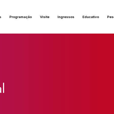
s
Programação
Visite
Ingressos
Educativo
Pes
l