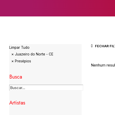
FECHAR FI
Limpar Tudo
Juazeiro do Norte - CE
Presépios
Nenhum result
Busca
Artistas