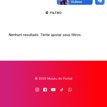
FILTRO
JUAZEIRO DO NORTE - CE
RELIGIÃO
Nenhum resultado. Tente ajustar seus filtros.
© 2025 Museu do Pontal