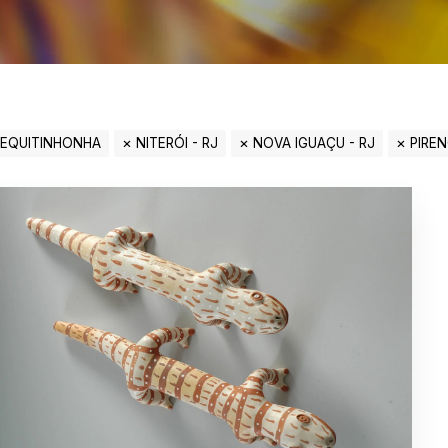
JEQUITINHONHA
NITERÓI - RJ
NOVA IGUAÇU - RJ
PIREN