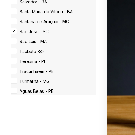
Salvador - BA
Santa Maria da Vitória - BA
Santana de Araçuaí - MG
São José - SC
São Luis - MA
Taubaté -SP
Teresina - PI
Tracunhaém - PE
Turmalina - MG
Águas Belas - PE