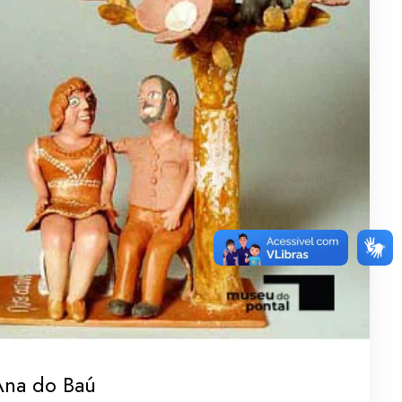
Ana do Baú