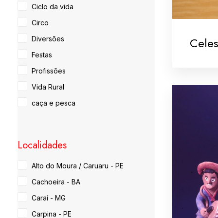
Ciclo da vida
Circo
Celes
Diversões
Festas
Profissões
Vida Rural
caça e pesca
Localidades
Alto do Moura / Caruaru - PE
Cachoeira - BA
Caraí - MG
Carpina - PE