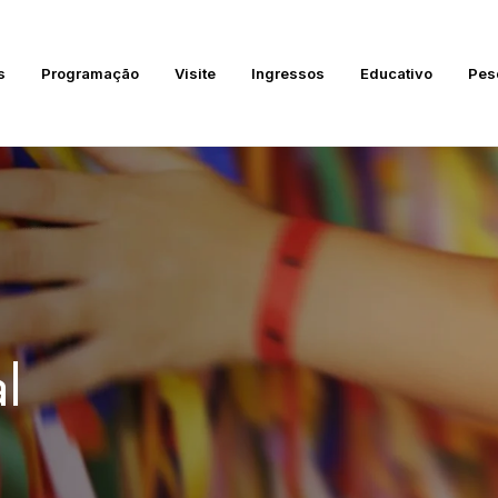
s
Programação
Visite
Ingressos
Educativo
Pes
l