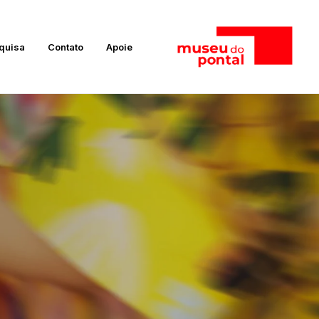
quisa
Contato
Apoie