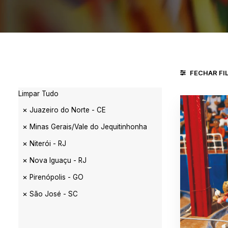
FECHAR FI
Limpar Tudo
Juazeiro do Norte - CE
Minas Gerais/Vale do Jequitinhonha
Niterói - RJ
Nova Iguaçu - RJ
Pirenópolis - GO
São José - SC