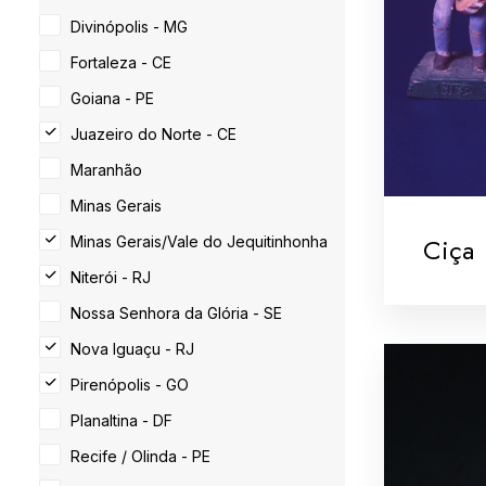
Divinópolis - MG
Fortaleza - CE
Goiana - PE
Juazeiro do Norte - CE
Maranhão
Minas Gerais
Ciça
Minas Gerais/Vale do Jequitinhonha
Niterói - RJ
Nossa Senhora da Glória - SE
Nova Iguaçu - RJ
Pirenópolis - GO
Planaltina - DF
Recife / Olinda - PE