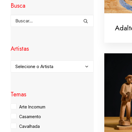
Busca
Adalt
Artistas
Temas
Arte Incomum
Casamento
Cavalhada