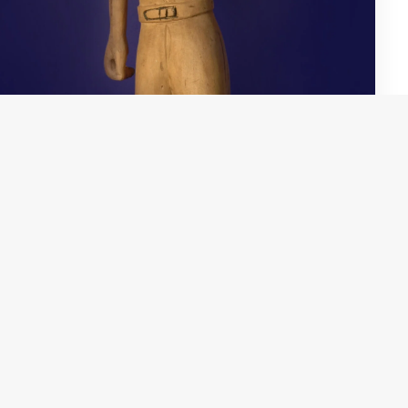
Domingos Siqueira