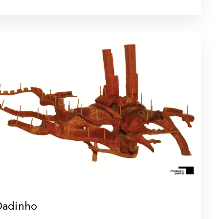
Dadinho