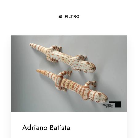
FILTRO
JUAZEIRO DO NORTE - CE
MINAS GERAIS/VALE DO JEQUIT
Adriano Batista