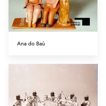
Ana do Baú