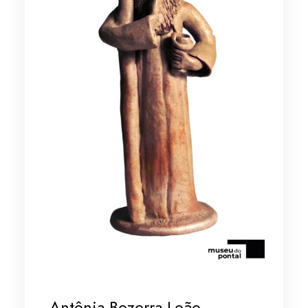
Antônia Bezerra Leão