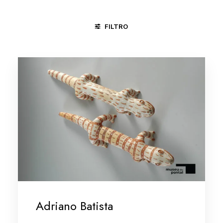
FILTRO
JUAZEIRO DO NORTE - CE
MINAS GERAIS/VALE DO JEQUIT
Adriano Batista