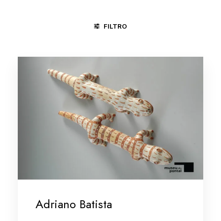
FILTRO
CARAÍ - MG
JUAZEIRO DO NORTE - CE
MINAS GERAIS/
Adriano Batista