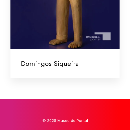
Domingos Siqueira
© 2025 Museu do Pontal