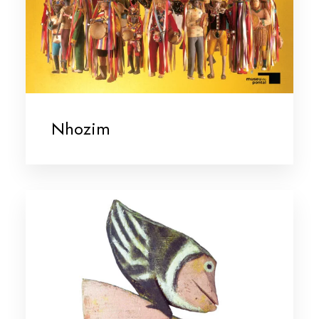
Nhozim