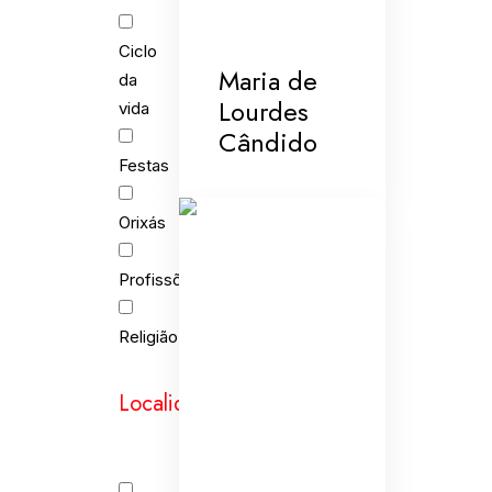
Ciclo
Maria de
da
Lourdes
vida
Cândido
Festas
Orixás
Profissões
Religião
Localidades