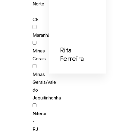
Norte
-
CE
Maranhão
Rita
Minas
Ferreira
Gerais
Minas
Gerais/Vale
do
Jequitinhonha
Niterói
-
RJ