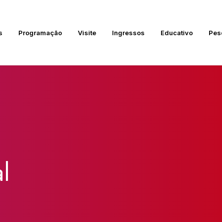
s
Programação
Visite
Ingressos
Educativo
Pes
l