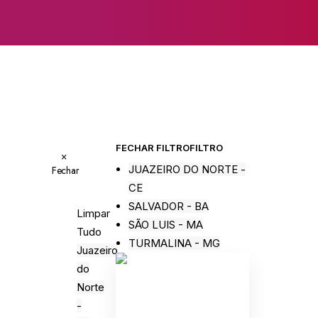
FECHAR FILTRO
FILTRO
×
JUAZEIRO DO NORTE -
Fechar
CE
SALVADOR - BA
Limpar
SÃO LUIS - MA
Tudo
TURMALINA - MG
Juazeiro
do
Norte
-