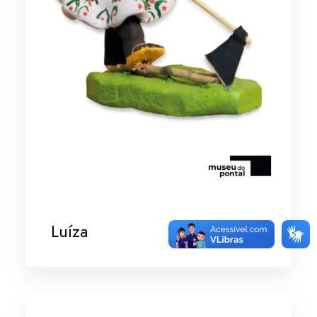
Luíza