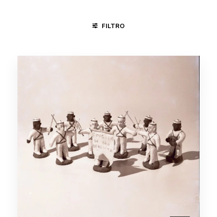
FILTRO
JUAZEIRO DO NORTE - CE
SALVADOR - BA
TAUBATÉ -S