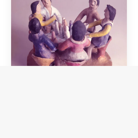
Zezé de Juazeiro