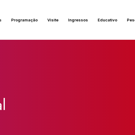
s
Programação
Visite
Ingressos
Educativo
Pes
l