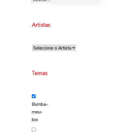
Artistas
Temas
Bumba-
meu-
boi