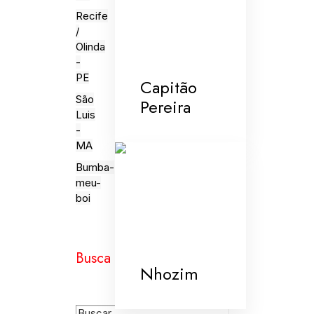
Recife
/
Olinda
-
PE
Capitão
São
Pereira
Luis
-
MA
Bumba-
meu-
boi
Busca
Nhozim