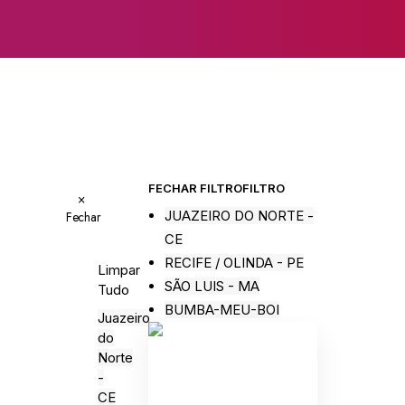
FECHAR FILTRO
FILTRO
×
JUAZEIRO DO NORTE -
Fechar
CE
RECIFE / OLINDA - PE
Limpar
SÃO LUIS - MA
Tudo
BUMBA-MEU-BOI
Juazeiro
do
Norte
-
CE