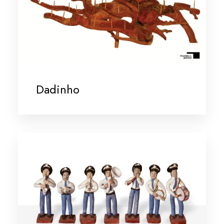
Dadinho