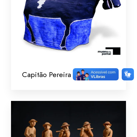
Capitão Pereira