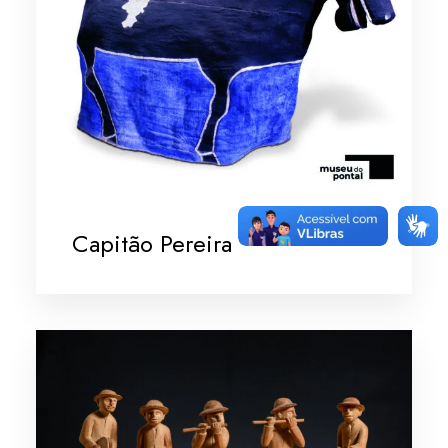
Capitão Pereira