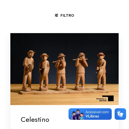
FILTRO
JUAZEIRO DO NORTE - CE
TERESINA - PI
FESTAS
Celestino