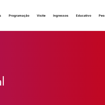
s
Programação
Visite
Ingressos
Educativo
Pes
l