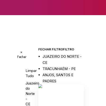
FECHAR FILTRO
FILTRO
×
JUAZEIRO DO NORTE -
Fechar
CE
TRACUNHAÉM - PE
Limpar
ANJOS, SANTOS E
Tudo
PADRES
Juazeiro
do
Norte
-
CE