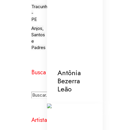
Tracunhaém
-
PE
Anjos,
Santos
e
Padres
Antônia
Busca
Bezerra
Leão
Artistas