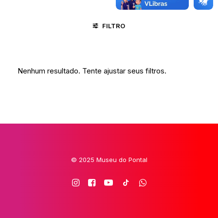
FILTRO
MARANHÃO
RELIGIÃO
Nenhum resultado. Tente ajustar seus filtros.
© 2025 Museu do Pontal