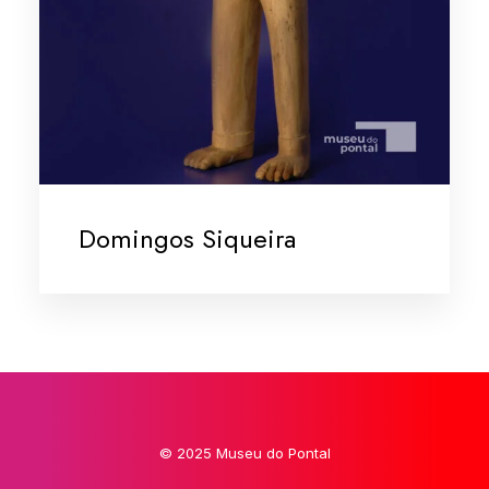
Domingos Siqueira
© 2025 Museu do Pontal