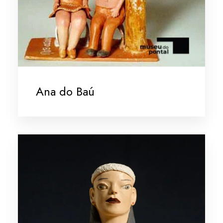
Ana do Baú