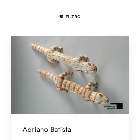
FILTRO
DIVINÓPOLIS - MG
MARANHÃO
MINAS GERAIS/VALE DO
Adriano Batista