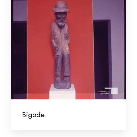
Bigode