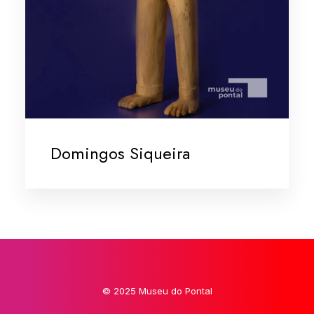
Domingos Siqueira
© 2025 Museu do Pontal