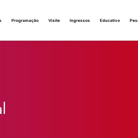
s
Programação
Visite
Ingressos
Educativo
Pes
l