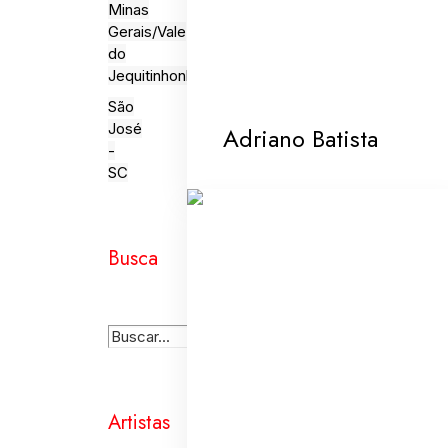
Minas
Gerais/Vale
do
Jequitinhonha
São
José
Adriano Batista
-
SC
Busca
Artistas