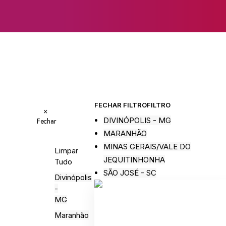
FECHAR FILTRO
FILTRO
×
DIVINÓPOLIS - MG
Fechar
MARANHÃO
MINAS GERAIS/VALE DO
Limpar
JEQUITINHONHA
Tudo
SÃO JOSÉ - SC
Divinópolis
-
MG
Maranhão