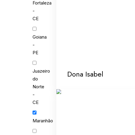
Fortaleza
-
CE
Goiana
-
PE
Juazeiro
Dona Isabel
do
Norte
-
CE
Maranhão