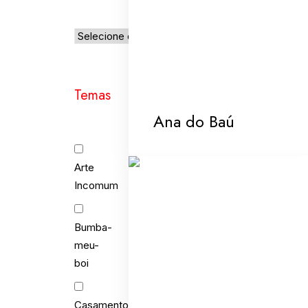
Temas
Ana do Baú
Arte
Incomum
Bumba-
meu-
boi
Casamento