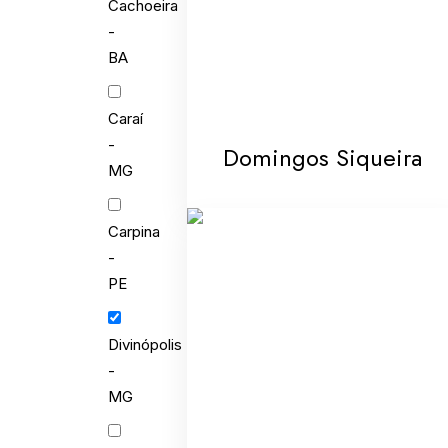
Cachoeira
-
BA
Caraí
-
Domingos Siqueira
MG
Carpina
-
PE
Divinópolis
-
MG