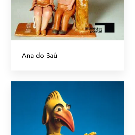
Ana do Baú