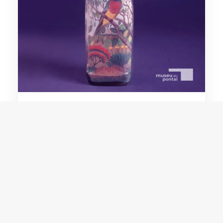
Edgar Freitas