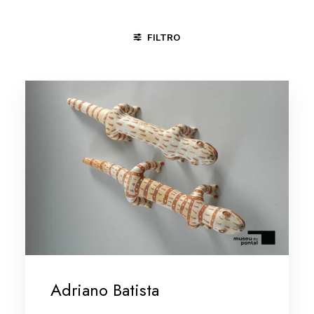
FILTRO
FORTALEZA - CE
MARANHÃO
MINAS GERAIS/VALE DO 
Adriano Batista