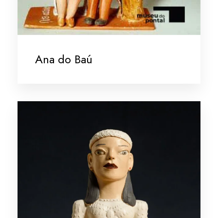
Ana do Baú