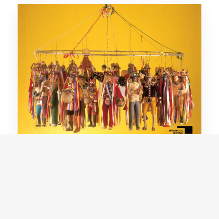
Nhozim