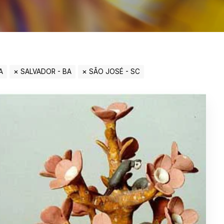
A
SALVADOR - BA
SÃO JOSÉ - SC