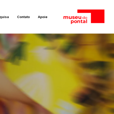
quisa
Contato
Apoie