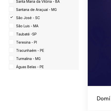
Santa Maria da Vitória - BA
Santana de Araçuaí - MG
São José - SC
São Luis - MA
Taubaté -SP
Teresina - PI
Tracunhaém - PE
Turmalina - MG
Águas Belas - PE
Domi