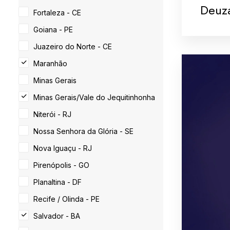
Deuz
Fortaleza - CE
Goiana - PE
Juazeiro do Norte - CE
Maranhão
Minas Gerais
Minas Gerais/Vale do Jequitinhonha
Niterói - RJ
Nossa Senhora da Glória - SE
Nova Iguaçu - RJ
Pirenópolis - GO
Planaltina - DF
Recife / Olinda - PE
Salvador - BA