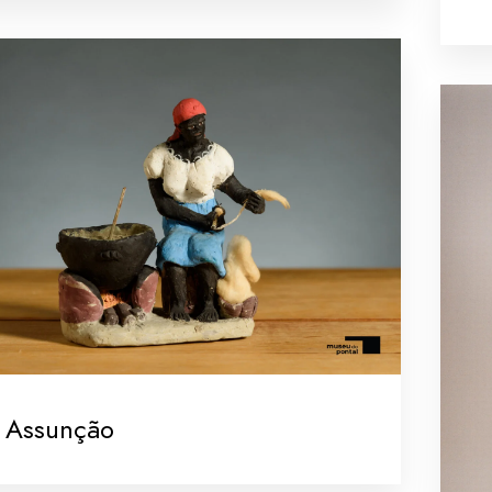
 Assunção