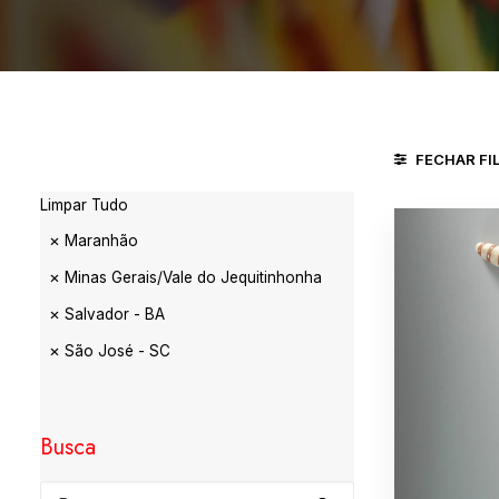
FECHAR FI
Limpar Tudo
Maranhão
Minas Gerais/Vale do Jequitinhonha
Salvador - BA
São José - SC
Busca