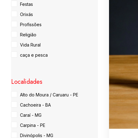
Festas
Orixás
Profissões
Religião
Vida Rural
caça e pesca
Localidades
Alto do Moura / Caruaru - PE
Cachoeira - BA
Caraí - MG
Carpina - PE
Divinópolis - MG