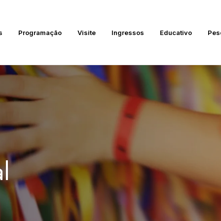
s
Programação
Visite
Ingressos
Educativo
Pes
l