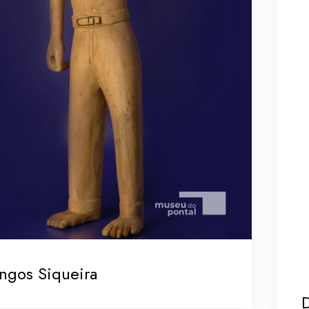
ngos Siqueira
D