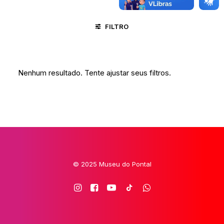
FILTRO
MARANHÃO
PLANALTINA - DF
RELIGIÃO
Nenhum resultado. Tente ajustar seus filtros.
© 2025 Museu do Pontal