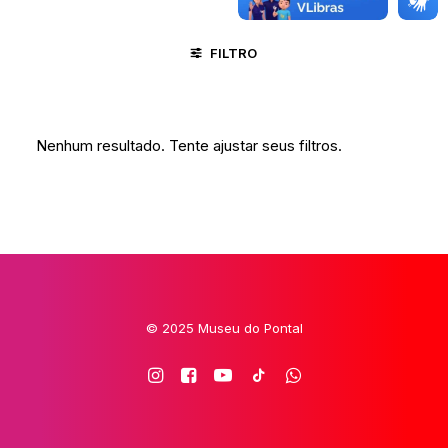
FILTRO
MARANHÃO
SÃO JOSÉ - SC
VIDA RURAL
Nenhum resultado. Tente ajustar seus filtros.
© 2025 Museu do Pontal