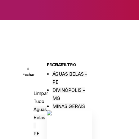
FECHAR FILTRO
FILTRO
×
ÁGUAS BELAS -
Fechar
PE
DIVINÓPOLIS -
Limpar
MG
Tudo
MINAS GERAIS
Águas
Belas
-
PE