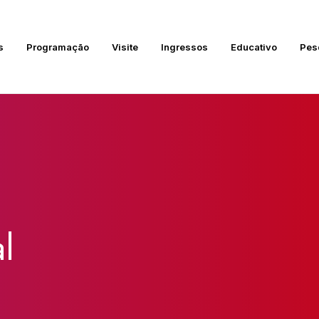
s
Programação
Visite
Ingressos
Educativo
Pes
l