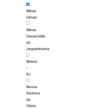
Minas
Gerais
Minas
Gerais/Vale
do
Jequitinhonha
Niterói
-
RJ
Nossa
Senhora
da
Glória