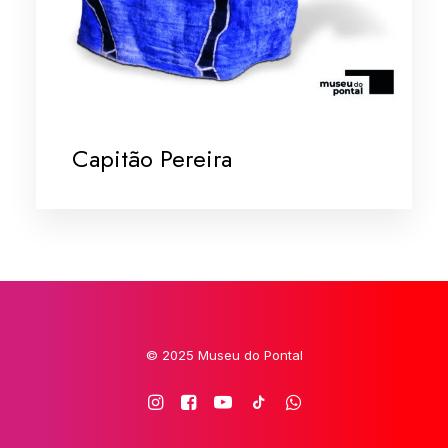
Capitão Pereira
© 2025 Museu do Pontal