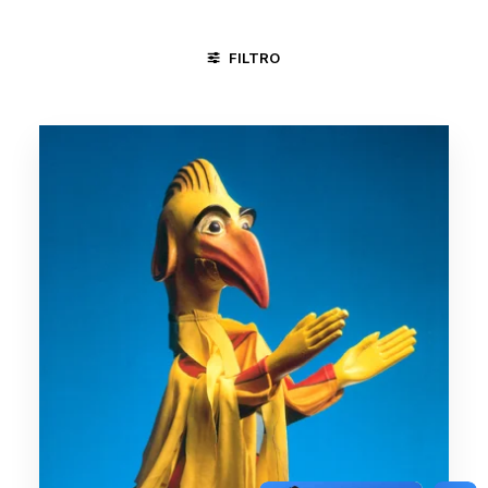
FILTRO
ÁGUAS BELAS - PE
FORTALEZA - CE
MINAS GERAIS