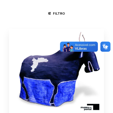
FILTRO
MINAS GERAIS
MINAS GERAIS/VALE DO JEQUITINHONHA