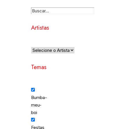
Artistas
Temas
Bumba-
meu-
boi
Festas