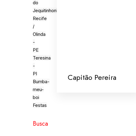
do
Jequitinhonha
Recife
/
Olinda
-
PE
Teresina
-
PI
Capitão Pereira
Bumba-
meu-
boi
Festas
Busca