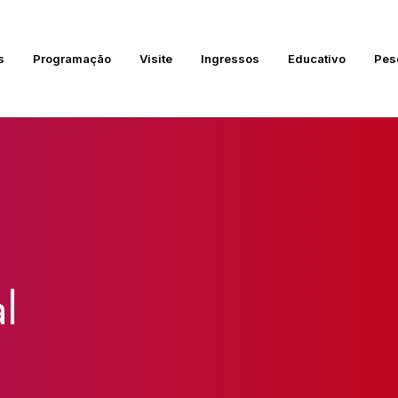
s
Programação
Visite
Ingressos
Educativo
Pes
l