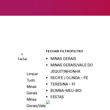
FECHAR FILTRO
FILTRO
×
MINAS GERAIS
Fechar
MINAS GERAIS/VALE DO
JEQUITINHONHA
Limpar
RECIFE / OLINDA - PE
Tudo
TERESINA - PI
Minas
BUMBA-MEU-BOI
Gerais
FESTAS
Minas
Gerais/Vale