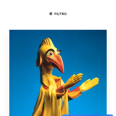
FILTRO
FORTALEZA - CE
MINAS GERAIS
MINAS GERAIS/VALE D