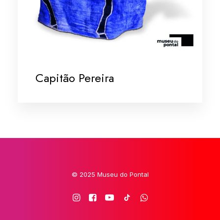
Capitão Pereira
© 2025 Museu do Pontal