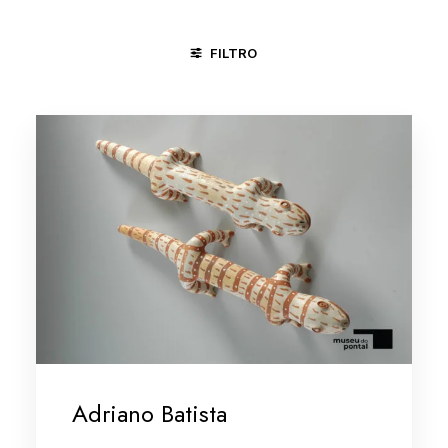
FILTRO
CACHOEIRA - BA
MINAS GERAIS
MINAS GERAIS/VALE D
Adriano Batista