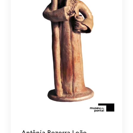
Antônia Bezerra Leão