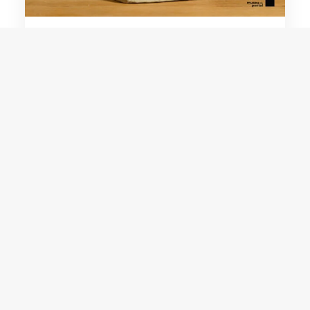
Maria Assunção
Noemisa