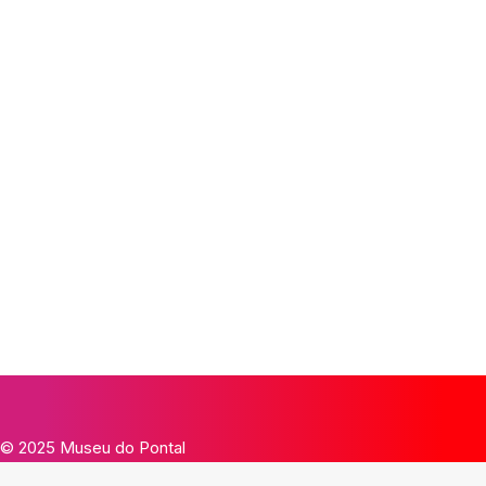
© 2025 Museu do Pontal
×
 Fechar