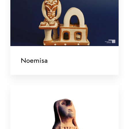
Noemisa