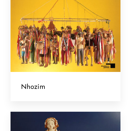
Nhozim