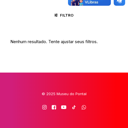
FILTRO
MINAS GERAIS/VALE DO JEQUITINHONHA
CIRCO
Nenhum resultado. Tente ajustar seus filtros.
© 2025 Museu do Pontal