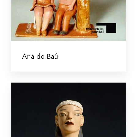
Ana do Baú