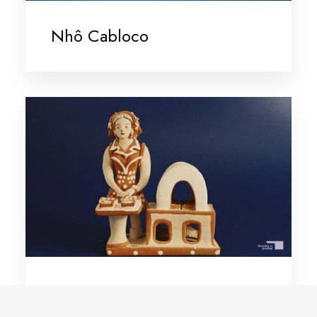
Nhô Cabloco
Noemisa