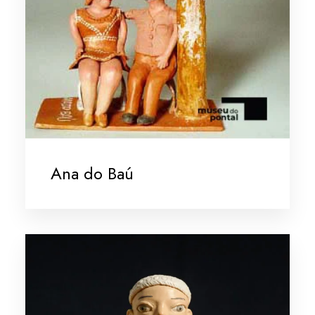
Ana do Baú