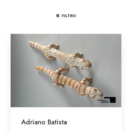
FILTRO
CARAÍ - MG
GOIANA - PE
MINAS GERAIS/VALE DO JEQU
Adriano Batista