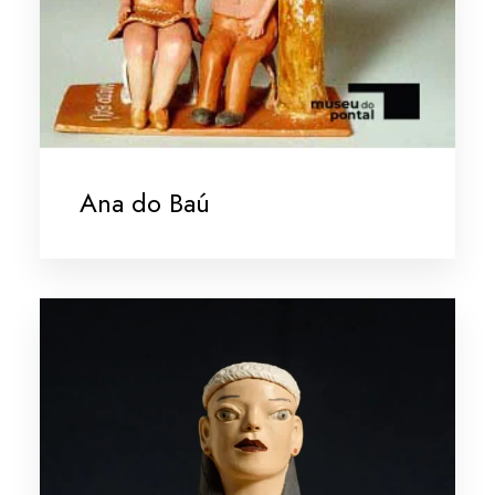
Ana do Baú