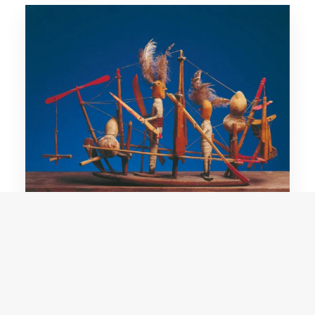
Nhô Cabloco