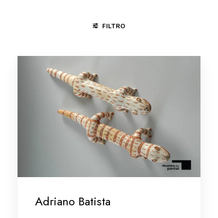
FILTRO
ÁGUAS BELAS - PE
CARPINA - PE
DIVINÓPOLIS - MG
Adriano Batista