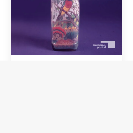
Edgar Freitas