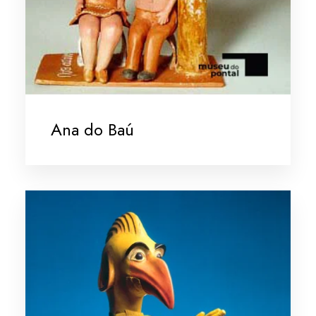
Ana do Baú